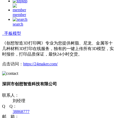
tdp
member
search
手板模型
《创想智造3D打印网》专业为您提供树脂、尼龙、金属等十
几种材料3D打印在线服务，独有的一键上传所有3D模型，实
时报价，打印品质保证，最快24小时交货。
点击访问：
https://24maker.com/
深圳市创想智造科技有限公司
联系人：
刘经理
Q Q：
38868777
邮 箱：