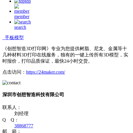
tdp
member
search
手板模型
《创想智造3D打印网》专业为您提供树脂、尼龙、金属等十
几种材料3D打印在线服务，独有的一键上传所有3D模型，实
时报价，打印品质保证，最快24小时交货。
点击访问：
https://24maker.com/
深圳市创想智造科技有限公司
联系人：
刘经理
Q Q：
38868777
邮 箱：