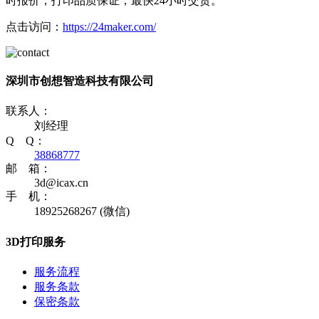
时报价，打印品质保证，最快24小时交货。
点击访问：
https://24maker.com/
深圳市创想智造科技有限公司
联系人：
刘经理
Q Q：
38868777
邮 箱：
3d@icax.cn
手 机：
18925268267 (微信)
3D打印服务
服务流程
服务条款
保密条款