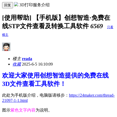
3D打印服务介绍
回复
[使用帮助] 【手机版】创想智造·免费在
线STP文件查看及转换工具软件
6569
只看
楼主
楼主
reada
收藏
2025-6-5 16:10:09
欢迎大家使用创想智造提供的免费在线
3D文件查看工具软件！
此处为手机版介绍，电脑版请移步：
https://24maker.com/thread-
21097-1-1.html
图示
紫色文字内容
为说明。