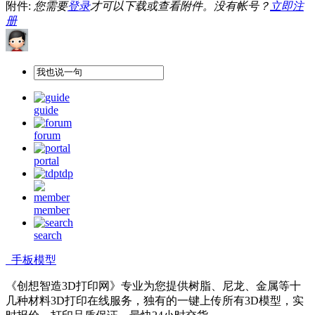
附件:
您需要
登录
才可以下载或查看附件。没有帐号？
立即注
册
guide
forum
portal
tdp
member
search
手板模型
《创想智造3D打印网》专业为您提供树脂、尼龙、金属等十
几种材料3D打印在线服务，独有的一键上传所有3D模型，实