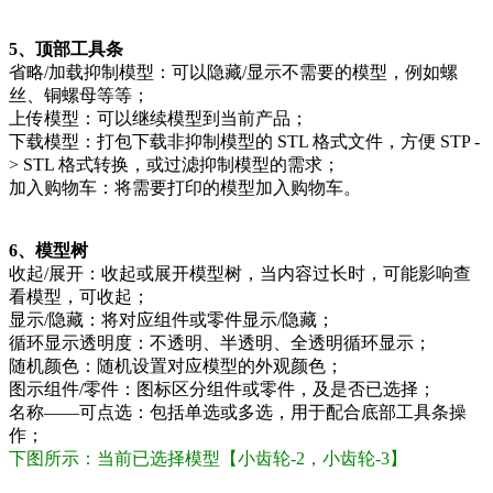
5、顶部工具条
省略/加载抑制模型：可以隐藏/显示不需要的模型，例如螺
丝、铜螺母等等；
上传模型：可以继续模型到当前产品；
下载模型：打包下载非抑制模型的 STL 格式文件，方便 STP -
> STL 格式转换，或过滤抑制模型的需求；
加入购物车：将需要打印的模型加入购物车。
6、模型树
收起/展开：收起或展开模型树，当内容过长时，可能影响查
看模型，可收起；
显示/隐藏：将对应组件或零件显示/隐藏；
循环显示透明度：不透明、半透明、全透明循环显示；
随机颜色：随机设置对应模型的外观颜色；
图示组件/零件：图标区分组件或零件，及是否已选择；
名称——可点选：包括单选或多选，用于配合底部工具条操
作；
下图所示：当前已选择模型【小齿轮-2，小齿轮-3】