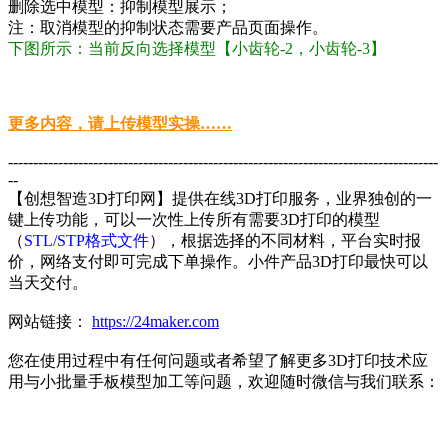
删除选中模型：抑制模型展示；
注：取消模型的抑制状态需要产品页面操作。
下图所示：当前反向选择模型【小齿轮-2，小齿轮-3】
更多内容，请上传模型实操……
--------------------------------------------------------------------------------------
--
【创想智造3D打印网】提供在线3D打印服务，业界独创的一
键上传功能，可以一次性上传所有需要3D打印的模型
（
STL/STP格式文件
），根据选择的不同材料，平台实时报
价，网络支付即可完成下单操作。小件产品3D打印最快可以
当天交付。
网站链接：
https://24maker.com
您在使用过程中有任何问题或者希望了解更多3D打印技术应
用与小批量手板模型加工等问题，欢迎随时微信与我们联系：