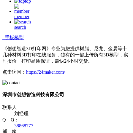
tdp
member
search
手板模型
《创想智造3D打印网》专业为您提供树脂、尼龙、金属等十
几种材料3D打印在线服务，独有的一键上传所有3D模型，实
时报价，打印品质保证，最快24小时交货。
点击访问：
https://24maker.com/
深圳市创想智造科技有限公司
联系人：
刘经理
Q Q：
38868777
邮 箱：