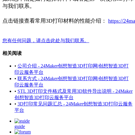
与我们联系。
点击链接查看常用3D打印材料的性能介绍：
https://24m
您有任何问题，请点击此处与我们联系。
相关阅读
•
公司介绍 - 24Maker创想智造3D打印网|创想智造3D打
印云服务平台
•
联系方式 - 24Maker创想智造3D打印网|创想智造3D打
印云服务平台
•
STL 3D打印文件格式及常用3D软件导出说明 - 24Maker
创想智造3D打印云服务平台
•
3D打印常见问题汇总 - 24Maker创想智造3D打印云服务
平台
guide