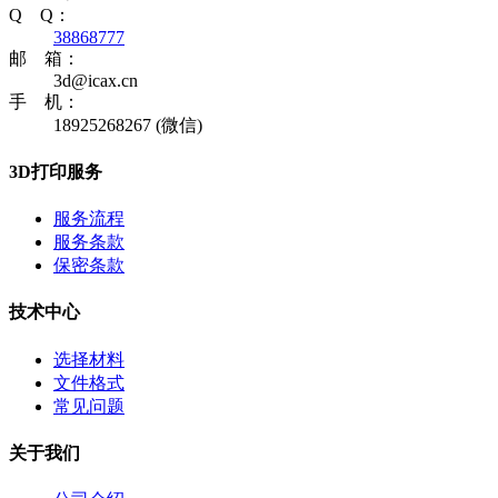
Q Q：
38868777
邮 箱：
3d@icax.cn
手 机：
18925268267 (微信)
3D打印服务
服务流程
服务条款
保密条款
技术中心
选择材料
文件格式
常见问题
关于我们