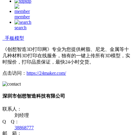
tdp
member
search
手板模型
《创想智造3D打印网》专业为您提供树脂、尼龙、金属等十
几种材料3D打印在线服务，独有的一键上传所有3D模型，实
时报价，打印品质保证，最快24小时交货。
点击访问：
https://24maker.com/
深圳市创想智造科技有限公司
联系人：
刘经理
Q Q：
38868777
邮 箱：