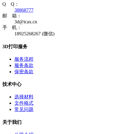
Q Q：
38868777
邮 箱：
3d@icax.cn
手 机：
18925268267 (微信)
3D打印服务
服务流程
服务条款
保密条款
技术中心
选择材料
文件格式
常见问题
关于我们