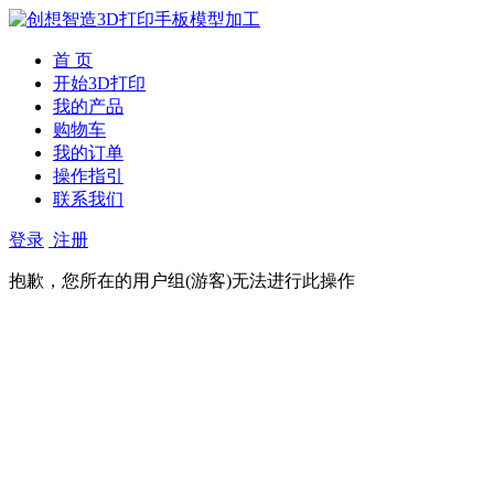
首 页
开始3D打印
我的产品
购物车
我的订单
操作指引
联系我们
登录
注册
抱歉，您所在的用户组(游客)无法进行此操作