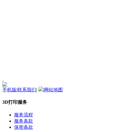
手机版
|
联系我们
|
|
网站地图
3D打印服务
服务流程
服务条款
保密条款