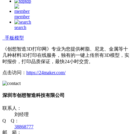
tdp
member
search
手板模型
《创想智造3D打印网》专业为您提供树脂、尼龙、金属等十
几种材料3D打印在线服务，独有的一键上传所有3D模型，实
时报价，打印品质保证，最快24小时交货。
点击访问：
https://24maker.com/
深圳市创想智造科技有限公司
联系人：
刘经理
Q Q：
38868777
邮 箱：