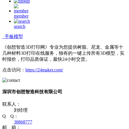
tdp
member
search
手板模型
《创想智造3D打印网》专业为您提供树脂、尼龙、金属等十
几种材料3D打印在线服务，独有的一键上传所有3D模型，实
时报价，打印品质保证，最快24小时交货。
点击访问：
https://24maker.com/
深圳市创想智造科技有限公司
联系人：
刘经理
Q Q：
38868777
邮 箱：