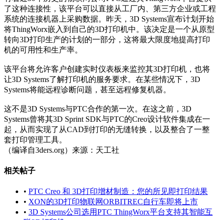
了这种连接性，该平台可以直接从工厂内、第三方企业或工程
系统的连接机器上采购数据。昨天，3D Systems宣布计划开始
将ThingWorx嵌入到自己的3D打印机中。该决定是一个从原型
转向3D打印生产的计划的一部分，这将最大限度地提高打印
机的可用性和生产率。
该平台将允许客户创建实时仪表板来监控其3D打印机，也将
让3D Systems了解打印机的服务要求。在某些情况下，3D
Systems将能远程诊断问题，甚至远程修复机器。
这不是3D Systems与PTC合作的第一次。在这之前，3D
Systems曾将其3D Sprint SDK与PTC的Creo设计软件集成在一
起，从而实现了从CAD到打印的无缝转换，以及整合了一整
套打印管理工具。
（编译自3ders.org）来源：天工社
相关帖子
•
PTC Creo 和 3D打印增材制造：您的所见即打印结果
•
XON的3D打印物联网ORBITREC自行车即将上市
•
3D Systems公司选用PTC ThingWorx平台支持其智能互