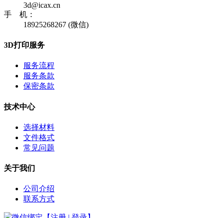
3d@icax.cn
手 机：
18925268267 (微信)
3D打印服务
服务流程
服务条款
保密条款
技术中心
选择材料
文件格式
常见问题
关于我们
公司介绍
联系方式
微信绑定【注册 | 登录】