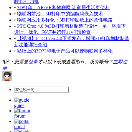
联3D打印机
•
3D打印、AR/VR和物联网 让家居生活更便利
•
物联网前沿：3D打印中的编解码嵌入技术
•
物联网应用多样化：3D打印贴纸上的柔性电路
•
PTC Creo 4.0 为3D打印增材制造而设计，单一环境下
设计、优化、验证并运行3D打印检查
•
【视频】PTC Creo 4.0正式发布，增强3D打印增材制造
新功能详细介绍
•
贴纸上的3D打印电子产品可以使物联网多样化
附件:
您需要
登录
才可以下载或查看附件。没有帐号？
立即注
册
guide
forum
portal
tdp