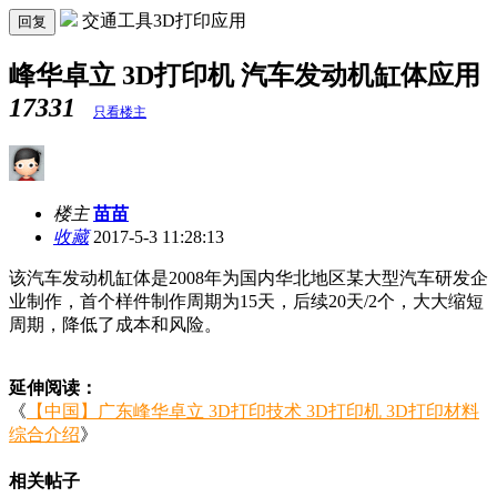
交通工具3D打印应用
回复
峰华卓立 3D打印机 汽车发动机缸体应用
17331
只看楼主
楼主
苗苗
收藏
2017-5-3 11:28:13
该汽车发动机缸体是2008年为国内华北地区某大型汽车研发企
业制作，首个样件制作周期为15天，后续20天/2个，大大缩短
周期，降低了成本和风险。
延伸阅读：
《
【中国】广东峰华卓立 3D打印技术 3D打印机 3D打印材料
综合介绍
》
相关帖子