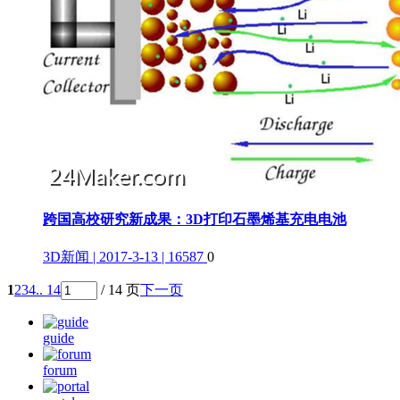
跨国高校研究新成果：3D打印石墨烯基充电电池
3D新闻 | 2017-3-13 | 16587
0
1
2
3
4
.. 14
/ 14 页
下一页
guide
forum