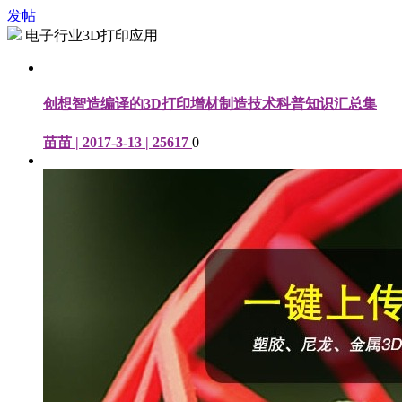
发帖
电子行业3D打印应用
创想智造编译的3D打印增材制造技术科普知识汇总集
苗苗 | 2017-3-13 | 25617
0