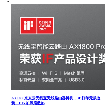
AX1800京东云无线宝无线路由器拆机，3D打印无损改
装，DIY加风扇散热