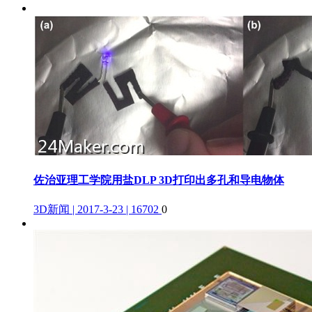
佐治亚理工学院用盐DLP 3D打印出多孔和导电物体
3D新闻 | 2017-3-23 | 16702
0