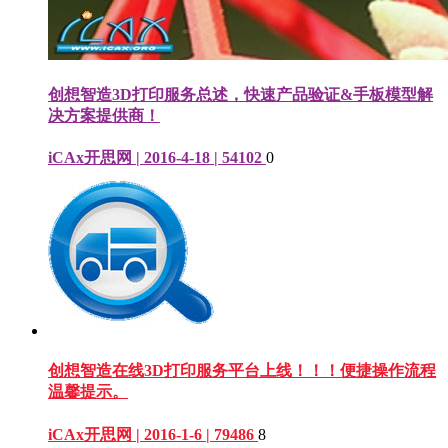
创想智造3D打印服务总述，快速产品验证&手板模型解
决方案提供商！
iCAx开思网 | 2016-4-18 | 54102
0
创想智造在线3D打印服务平台上线！！！便捷操作流程
温馨提示。
iCAx开思网 | 2016-1-6 | 79486
8