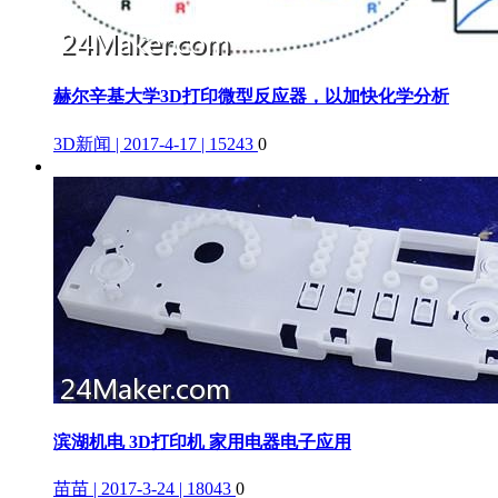
赫尔辛基大学3D打印微型反应器，以加快化学分析
3D新闻 | 2017-4-17 | 15243
0
滨湖机电 3D打印机 家用电器电子应用
苗苗 | 2017-3-24 | 18043
0