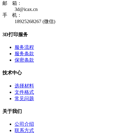
邮 箱：
3d@icax.cn
手 机：
18925268267 (微信)
3D打印服务
服务流程
服务条款
保密条款
技术中心
选择材料
文件格式
常见问题
关于我们
公司介绍
联系方式