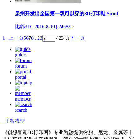
泉州开发出全国第一双可以穿的3D打印鞋 Sirod
比邻3D | 2016-8-10 | 24688
2
1 ..
上一页
5
6
7
8
.. 23
/ 23 页
下一页
guide
forum
portal
tdp
member
search
手板模型
《创想智造3D打印网》专业为您提供树脂、尼龙、金属等十
几种材料3D打印在线服务，独有的一键上传所有3D模型，实