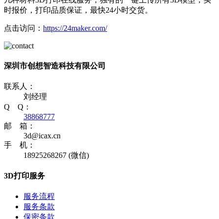
时报价，打印品质保证，最快24小时交货。
点击访问：
https://24maker.com/
深圳市创想智造科技有限公司
联系人：
刘经理
Q Q：
38868777
邮 箱：
3d@icax.cn
手 机：
18925268267 (微信)
3D打印服务
服务流程
服务条款
保密条款