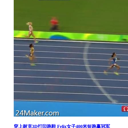
穿上耐克3D打印跑鞋 Felix女子400米短跑赢冠军