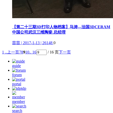
【第二十三期3D打印人物档案】马涛---法国3DCERAM
中国公司武汉三维陶瓷 总经理
苗苗 | 2017-1-13 | 26148
0
1 ..
上一页
7
8
9
10
.. 16
/ 16 页
下一页
guide
forum
portal
tdp
member
search