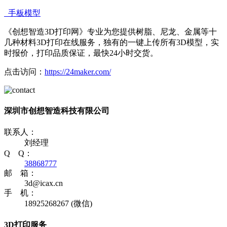
手板模型
《创想智造3D打印网》专业为您提供树脂、尼龙、金属等十
几种材料3D打印在线服务，独有的一键上传所有3D模型，实
时报价，打印品质保证，最快24小时交货。
点击访问：
https://24maker.com/
深圳市创想智造科技有限公司
联系人：
刘经理
Q Q：
38868777
邮 箱：
3d@icax.cn
手 机：
18925268267 (微信)
3D打印服务