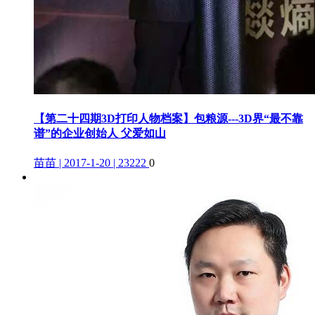
【第二十四期3D打印人物档案】包粮源---3D界“最不靠
谱”的企业创始人 父爱如山
苗苗 | 2017-1-20 | 23222
0