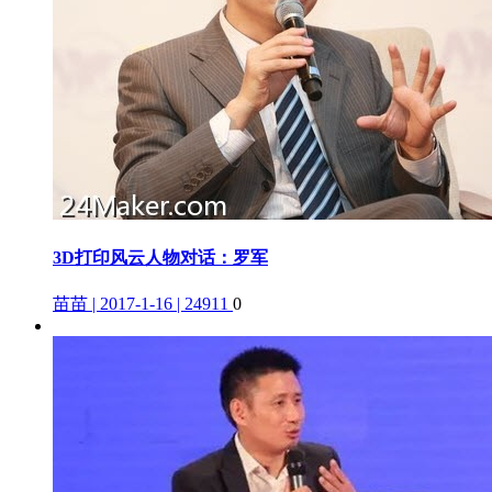
3D打印风云人物对话：罗军
苗苗 | 2017-1-16 | 24911
0