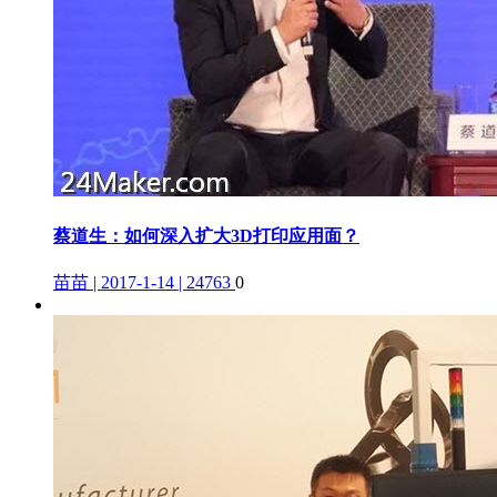
蔡道生：如何深入扩大3D打印应用面？
苗苗 | 2017-1-14 | 24763
0