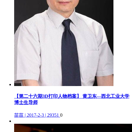
【第二十六期3D打印人物档案】 黄卫东---西北工业大学
博士生导师
苗苗 | 2017-2-3 | 29351
0