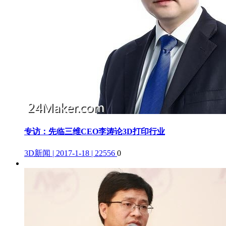
专访：先临三维CEO李涛论3D打印行业
3D新闻 | 2017-1-18 | 22556
0