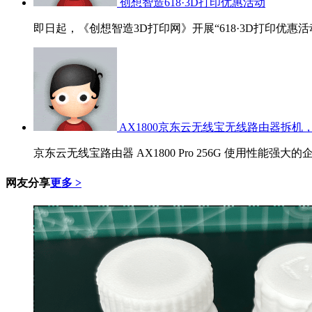
创想智造618·3D打印优惠活动
即日起，《创想智造3D打印网》开展“618·3D打印优惠活
AX1800京东云无线宝无线路由器拆机，
京东云无线宝路由器 AX1800 Pro 256G 使用性能强大的
网友分享
更多 >