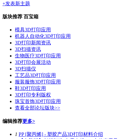
+发表新主题
版块推荐
百宝箱
模具3D打印应用
机器人自动化3D打印应用
3D打印新闻资讯
3D扫描资讯
生物医疗3D打印应用
3D打印会展活动
3D扫描仪
工艺品3D打印应用
服装服饰3D打印应用
鞋3D打印应用
3D打印专利版权
珠宝首饰3D打印应用
查看全部论坛版块>>
编辑推荐
更多>
1
PP [聚丙烯] - 塑胶产品3D打印材料介绍