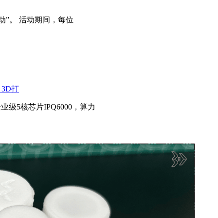
动”。 活动期间，每位
3D打
企业级5核芯片IPQ6000，算力