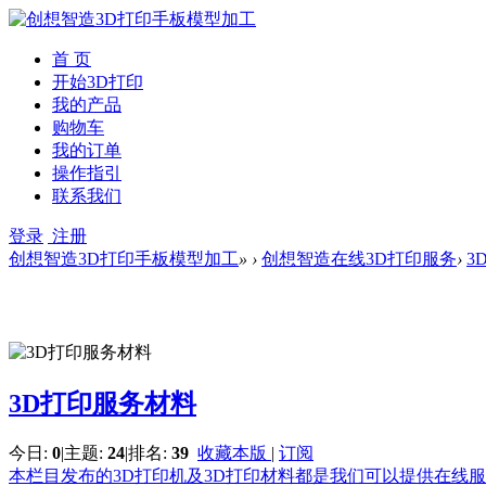
首 页
开始3D打印
我的产品
购物车
我的订单
操作指引
联系我们
登录
注册
创想智造3D打印手板模型加工
»
›
创想智造在线3D打印服务
›
3
3D打印服务材料
今日:
0
|
主题:
24
|
排名:
39
收藏本版
|
订阅
本栏目发布的3D打印机及3D打印材料都是我们可以提供在线