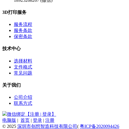
18925268267 (微信)
3D打印服务
服务流程
服务条款
保密条款
技术中心
选择材料
文件格式
常见问题
关于我们
公司介绍
联系方式
微信绑定【注册 | 登录】
电脑版
|
首页
|
登录
|
注册
© 2025
深圳市创想智造科技有限公司
(
粤ICP备2020094426