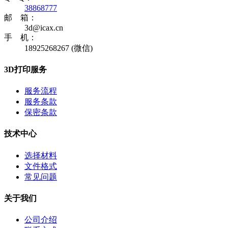
38868777
邮 箱：
3d@icax.cn
手 机：
18925268267 (微信)
3D打印服务
服务流程
服务条款
保密条款
技术中心
选择材料
文件格式
常见问题
关于我们
公司介绍