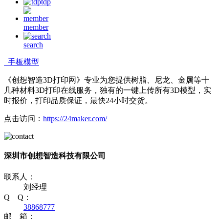
tdp
member
search
手板模型
《创想智造3D打印网》专业为您提供树脂、尼龙、金属等十
几种材料3D打印在线服务，独有的一键上传所有3D模型，实
时报价，打印品质保证，最快24小时交货。
点击访问：
https://24maker.com/
深圳市创想智造科技有限公司
联系人：
刘经理
Q Q：
38868777
邮 箱：