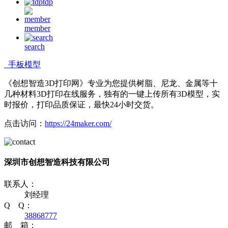
tdp
member
search
手板模型
《创想智造3D打印网》专业为您提供树脂、尼龙、金属等十
几种材料3D打印在线服务，独有的一键上传所有3D模型，实
时报价，打印品质保证，最快24小时交货。
点击访问：
https://24maker.com/
深圳市创想智造科技有限公司
联系人：
刘经理
Q Q：
38868777
邮 箱：