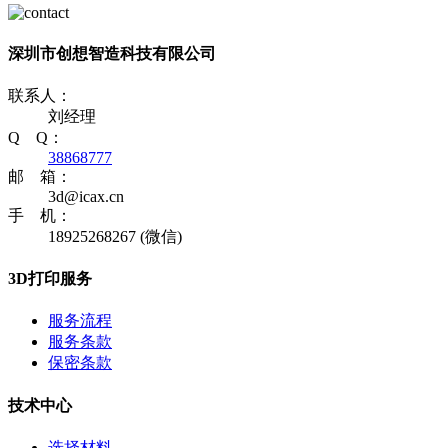
深圳市创想智造科技有限公司
联系人：
刘经理
Q Q：
38868777
邮 箱：
3d@icax.cn
手 机：
18925268267 (微信)
3D打印服务
服务流程
服务条款
保密条款
技术中心
选择材料