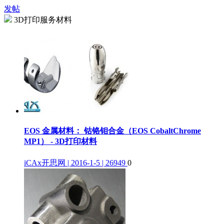
发帖
3D打印服务材料
EOS 金属材料： 钴铬钼合金（EOS CobaltChrome
MP1） - 3D打印材料
iCAx开思网 | 2016-1-5 | 26949
0