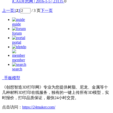
iCAx开思网 | 2016-1-5 | 23135
0
上一页
1
2
3
/ 3 页
下一页
guide
forum
portal
tdp
member
search
手板模型
《创想智造3D打印网》专业为您提供树脂、尼龙、金属等十
几种材料3D打印在线服务，独有的一键上传所有3D模型，实
时报价，打印品质保证，最快24小时交货。
点击访问：
https://24maker.com/